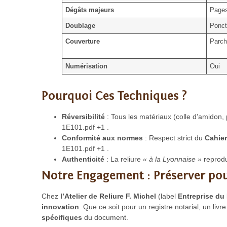
Dégâts majeurs
Pages
Doublage
Ponct
Couverture
Parch
Numérisation
Oui
Pourquoi Ces Techniques ?
Réversibilité
: Tous les matériaux (colle d’amidon,
1E101.pdf +1 .
Conformité aux normes
: Respect strict du
Cahier
1E101.pdf +1 .
Authenticité
: La reliure
« à la Lyonnaise »
reprodui
Notre Engagement : Préserver pou
Chez
l’Atelier de Reliure F. Michel
(label
Entreprise du
innovation
. Que ce soit pour un registre notarial, un li
spécifiques
du document.