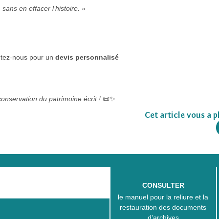
sans en effacer l’histoire. »
ctez-nous pour un
devis personnalisé
conservation du patrimoine écrit !
📜✨
Cet article vous a pl
CONSULTER
le manuel pour la reliure et la
restauration des documents
d'archives