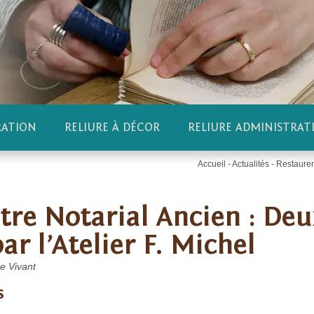
RATION
RELIURE À DÉCOR
RELIURE ADMINISTRAT
Accueil
-
Actualités
-
Restaurer 
tre Notarial Ancien : De
ar l’Atelier F. Michel
ne Vivant
s