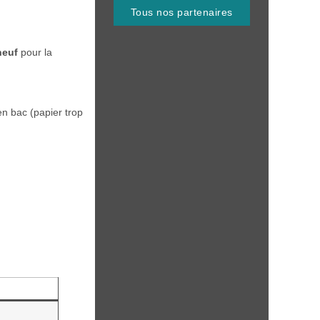
Tous nos partenaires
neuf
pour la
en bac (papier trop