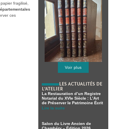
papier fragilisé,
Départementales
rver ces
Voir plus
LES ACTUALITÉS DE
L'ATELIER
La Restauration d’un Registre
Notarial du XVIe Siècle : L’Art
de Préserver le Patrimoine Écrit
Lire la suite
Salon du Livre Ancien de
Chambéry – Édition 2026