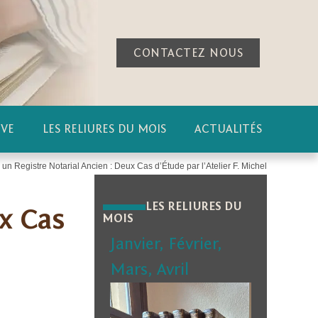
CONTACTEZ NOUS
IVE
LES RELIURES DU MOIS
ACTUALITÉS
un Registre Notarial Ancien : Deux Cas d’Étude par l’Atelier F. Michel
LES RELIURES DU
ux Cas
MOIS
Janvier
,
Février
,
Mars
,
Avril