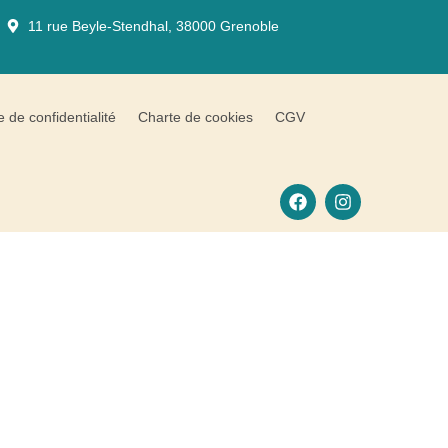
11 rue Beyle-Stendhal, 38000 Grenoble
e de confidentialité
Charte de cookies
CGV