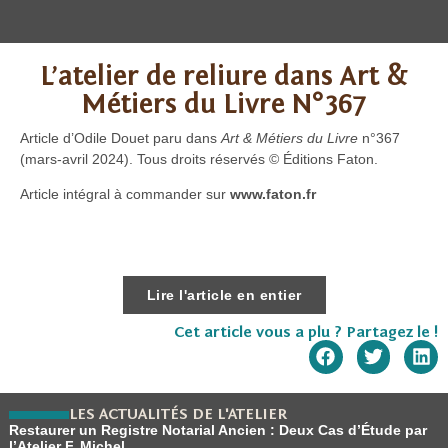
L’atelier de reliure dans Art &
Métiers du Livre N°367
Article d’Odile Douet paru dans
Art & Métiers du Livre
n°367
(mars-avril 2024). Tous droits réservés © Éditions Faton.
Article intégral à commander sur
www.faton.fr
Lire l'article en entier
Cet article vous a plu ? Partagez le !
LES ACTUALITÉS DE L'ATELIER
Restaurer un Registre Notarial Ancien : Deux Cas d’Étude par
l’Atelier F. Michel