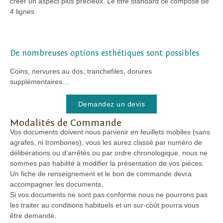
créer un aspect plus précieux. Le titre standard ce compose de
4 lignes
De nombreuses options esthétiques sont possibles
Coins, nervures au dos, tranchefiles, dorures
supplémentaires…
Demandez un devis
Modalités de Commande
Vos documents doivent nous parvenir en feuillets mobiles (sans
agrafes, ni trombones), vous les aurez classé par numéro de
délibérations ou d’arrêtés ou par ordre chronologique, nous ne
sommes pas habilité à modifier la présentation de vos pièces.
Un fiche de renseignement et le bon de commande devra
accompagner les documents.
Si vos documents ne sont pas conforme nous ne pourrons pas
les traiter au conditions habituels et un sur-coût pourra vous
être demandé.