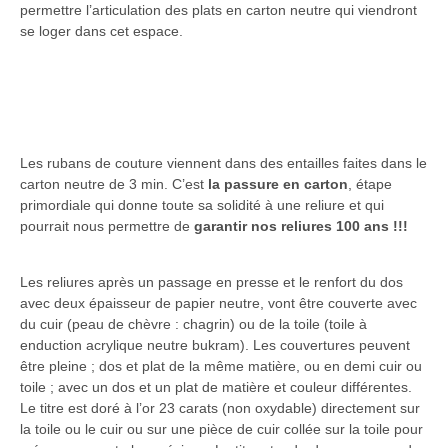
permettre l’articulation des plats en carton neutre qui viendront
se loger dans cet espace.
Les rubans de couture viennent dans des entailles faites dans le
carton neutre de 3 min. C’est
la passure en carton
, étape
primordiale qui donne toute sa solidité à une reliure et qui
pourrait nous permettre de
garantir nos reliures 100 ans !!!
Les reliures après un passage en presse et le renfort du dos
avec deux épaisseur de papier neutre, vont être couverte avec
du cuir (peau de chèvre : chagrin) ou de la toile (toile à
enduction acrylique neutre bukram). Les couvertures peuvent
être pleine ; dos et plat de la même matière, ou en demi cuir ou
toile ; avec un dos et un plat de matière et couleur différentes.
Le titre est doré à l’or 23 carats (non oxydable) directement sur
la toile ou le cuir ou sur une pièce de cuir collée sur la toile pour