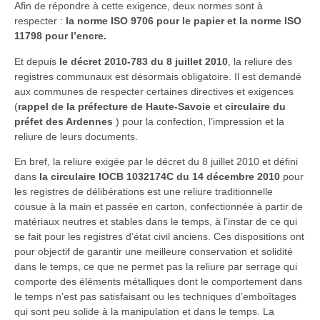
Afin de répondre à cette exigence, deux normes sont à
respecter :
la norme ISO 9706 pour le papier et la norme ISO
11798 pour l’encre.
Et depuis
le décret 2010-783 du 8 juillet 2010
, la reliure des
registres communaux est désormais obligatoire. Il est demandé
aux communes de respecter certaines directives et exigences
(
rappel de la préfecture de Haute-Savoie
et
circulaire du
préfet des Ardennes
) pour la confection, l’impression et la
reliure de leurs documents.
En bref, la reliure exigée par le décret du 8 juillet 2010 et défini
dans
la circulaire IOCB 1032174C du 14 décembre 2010
pour
les registres de délibérations est une reliure traditionnelle
cousue à la main et passée en carton, confectionnée à partir de
matériaux neutres et stables dans le temps, à l’instar de ce qui
se fait pour les registres d’état civil anciens. Ces dispositions ont
pour objectif de garantir une meilleure conservation et solidité
dans le temps, ce que ne permet pas la reliure par serrage qui
comporte des éléments métalliques dont le comportement dans
le temps n’est pas satisfaisant ou les techniques d’emboîtages
qui sont peu solide à la manipulation et dans le temps. La