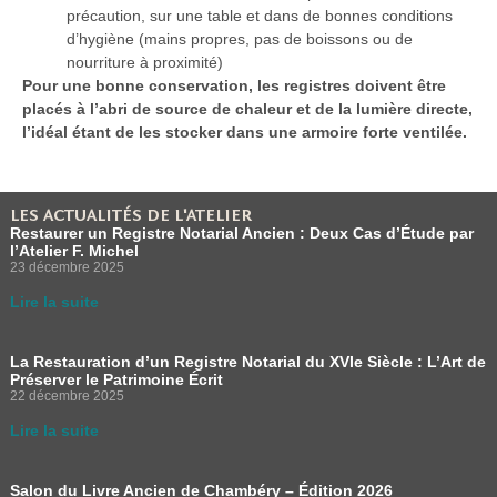
précaution, sur une table et dans de bonnes conditions
d’hygiène (mains propres, pas de boissons ou de
nourriture à proximité)
Pour une bonne conservation, les registres doivent être
placés à l’abri de source de chaleur et de la lumière directe,
l’idéal étant de les stocker dans une armoire forte ventilée.
LES ACTUALITÉS DE L'ATELIER
Restaurer un Registre Notarial Ancien : Deux Cas d’Étude par
l’Atelier F. Michel
23 décembre 2025
Lire la suite
La Restauration d’un Registre Notarial du XVIe Siècle : L’Art de
Préserver le Patrimoine Écrit
22 décembre 2025
Lire la suite
Salon du Livre Ancien de Chambéry – Édition 2026