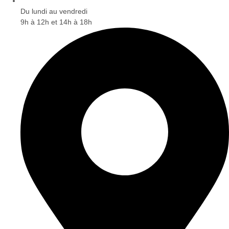
Du lundi au vendredi
9h à 12h et 14h à 18h